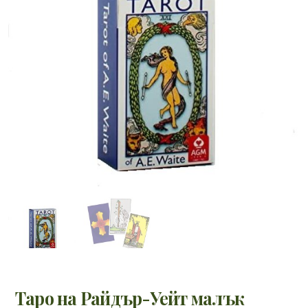
Таро на Райдър-Уейт малък