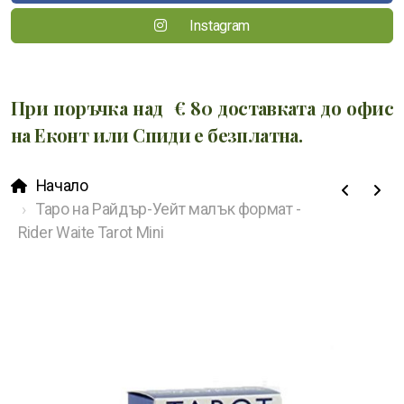
Instagram
При поръчка над € 80 доставката до офис
на Еконт или Спиди е безплатна.
Начало
Таро на Райдър-Уейт малък формат -
Rider Waite Tarot Mini