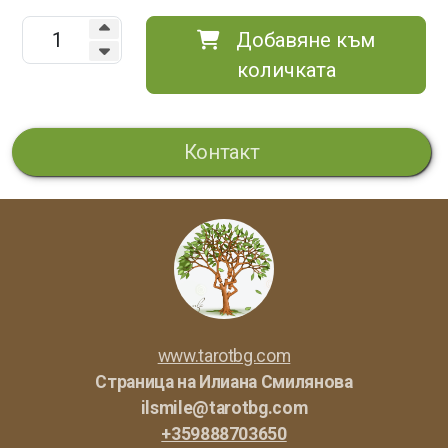
Добавяне към
количката
Контакт
www.tarotbg.com
Страница на Илиана
Смилянова
ilsmile@tarotbg.com
+359888703650