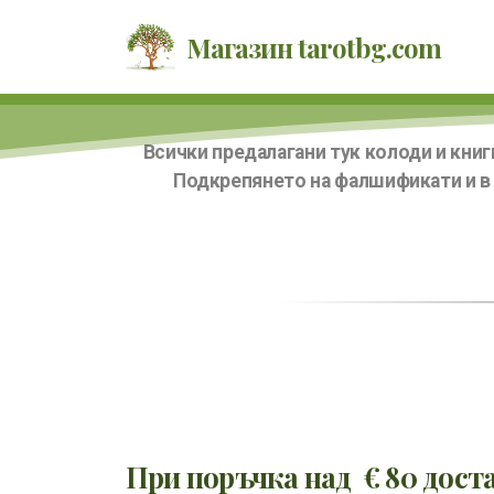
Магазин tarotbg.com
Всички предалагани тук колоди и книг
Подкрепянето на фалшификати и в 
При поръчка над € 80 доста