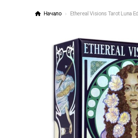
Начало
Ethereal Visions Tarot Luna Ed