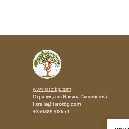
www.tarotbg.com
Страница на Илиана
Смилянова
ilsmile@tarotbg.com
+359888703650