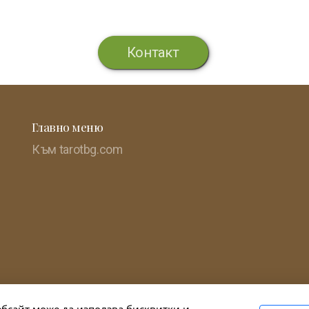
Контакт
Главно меню
Към tarotbg.com